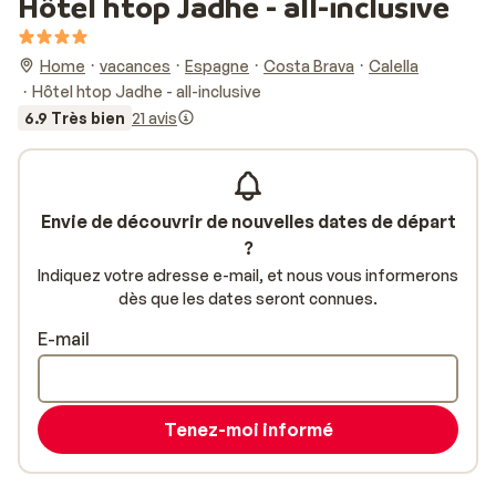
Hôtel htop Jadhe - all-inclusive
Home
vacances
Espagne
Costa Brava
Calella
Hôtel htop Jadhe - all-inclusive
6.9 Très bien
21 avis
Envie de découvrir de nouvelles dates de départ
?
Indiquez votre adresse e-mail, et nous vous informerons
dès que les dates seront connues.
E-mail
Tenez-moi informé