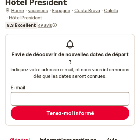
Hôtel President
Home
vacances
Espagne
Costa Brava
Calella
Hôtel President
8.3 Excellent
49 avis
Envie de découvrir de nouvelles dates de départ
?
Indiquez votre adresse e-mail, et nous vous informerons
dès que les dates seront connues.
E-mail
Tenez-moi informé
Général