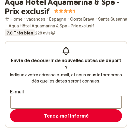
Aqua Hôtel Aquamarina & Spa -
Prix exclusif
Home
vacances
Espagne
Costa Brava
Santa Susanna
Aqua Hôtel Aquamarina & Spa - Prix exclusif
7.8 Très bien
228 avis
Envie de découvrir de nouvelles dates de départ
?
Indiquez votre adresse e-mail, et nous vous informerons
dès que les dates seront connues.
E-mail
Tenez-moi informé