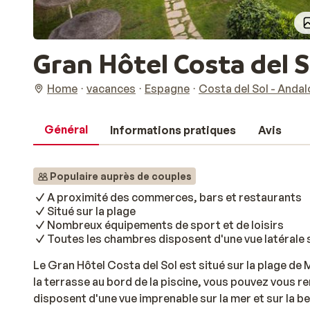
Gran Hôtel Costa del S
Home
vacances
Espagne
Costa del Sol - Andal
Général
Informations pratiques
Avis
Populaire auprès de couples
A proximité des commerces, bars et restaurants
Situé sur la plage
Nombreux équipements de sport et de loisirs
Toutes les chambres disposent d'une vue latérale s
Le Gran Hôtel Costa del Sol est situé sur la plage de 
la terrasse au bord de la piscine, vous pouvez vous r
disposent d'une vue imprenable sur la mer et sur la 