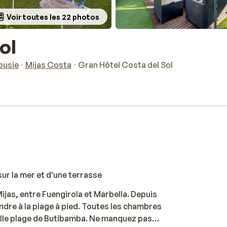
Voir toutes les 22 photos
ol
ousie
Mijas Costa
Gran Hôtel Costa del Sol
ur la mer et d'une terrasse
Mijas, entre Fuengirola et Marbella. Depuis
endre à la plage à pied. Toutes les chambres
belle plage de Butibamba. Ne manquez pas