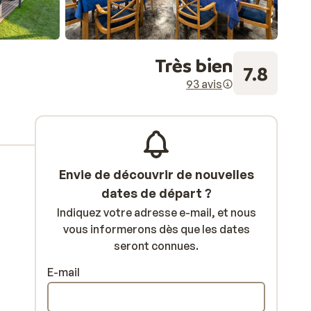
Très bien
7.8
93 avis
Envie de découvrir de nouvelles
dates de départ ?
Indiquez votre adresse e-mail, et nous
vous informerons dès que les dates
seront connues.
E-mail