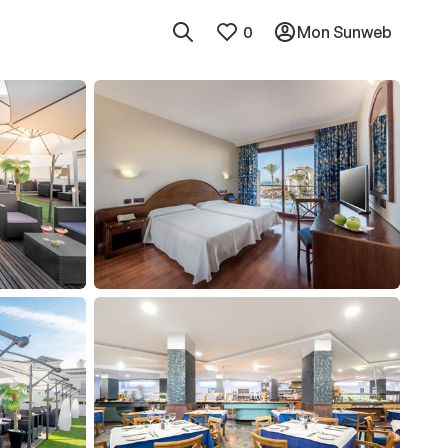
0
Mon Sunweb