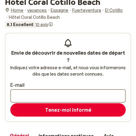
Hôtel Coral Cotillo Beach
Home
vacances
Espagne
Fuerteventura
El Cotillo
Hôtel Coral Cotillo Beach
8.1 Excellent
10 avis
Envie de découvrir de nouvelles dates de départ
?
Indiquez votre adresse e-mail, et nous vous informerons
dès que les dates seront connues.
E-mail
Tenez-moi informé
Général