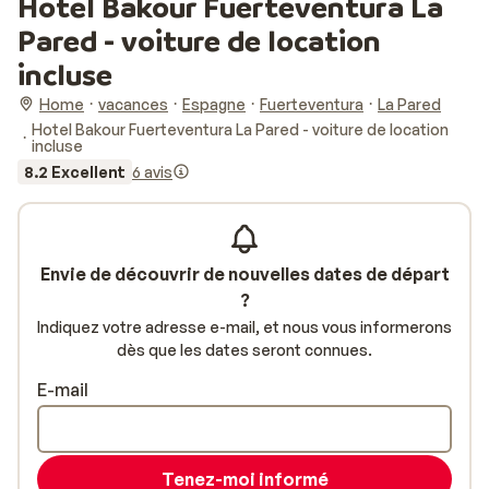
Hotel Bakour Fuerteventura La
Pared - voiture de location
incluse
Home
vacances
Espagne
Fuerteventura
La Pared
Hotel Bakour Fuerteventura La Pared - voiture de location
incluse
8.2 Excellent
6 avis
Envie de découvrir de nouvelles dates de départ
?
Indiquez votre adresse e-mail, et nous vous informerons
dès que les dates seront connues.
E-mail
Tenez-moi informé