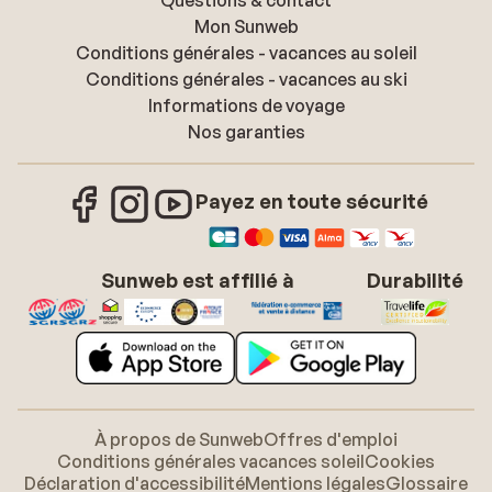
Questions & contact
Mon Sunweb
Conditions générales - vacances au soleil
Conditions générales - vacances au ski
Informations de voyage
Nos garanties
Payez en toute sécurité
Sunweb est affilié à
Durabilité
À propos de Sunweb
Offres d'emploi
Conditions générales vacances soleil
Cookies
Déclaration d'accessibilité
Mentions légales
Glossaire