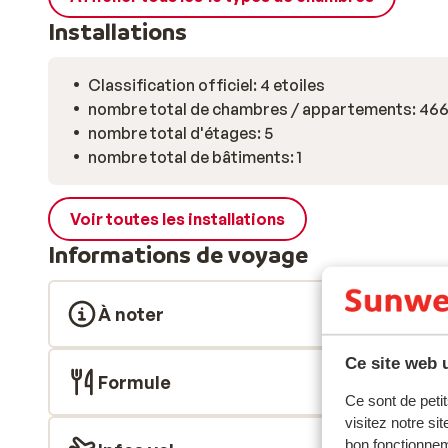
Installations
Classification officiel: 4 etoiles
nombre total de chambres / appartements: 46
nombre total d'étages: 5
nombre total de bâtiments: 1
Voir toutes les installations
Informations de voyage
À noter
Ce site web u
Formule
Ce sont de petit
visitez notre si
bon fonctionnem