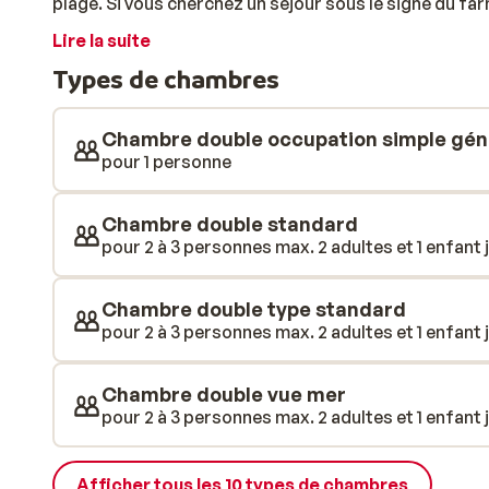
plage. Si vous cherchez un séjour sous le signe du far
vos vacances, ne manquez pas de découvrir l’arrière-p
Lire la suite
naturel de Majorque: le parc de l’Albufera!
Types de chambres
Chambre double occupation simple gén
pour 1 personne
Chambre double standard
pour 2 à 3 personnes max. 2 adultes et 1 enfant j
Chambre double type standard
pour 2 à 3 personnes max. 2 adultes et 1 enfant j
Chambre double vue mer
pour 2 à 3 personnes max. 2 adultes et 1 enfant j
Afficher tous les 10 types de chambres