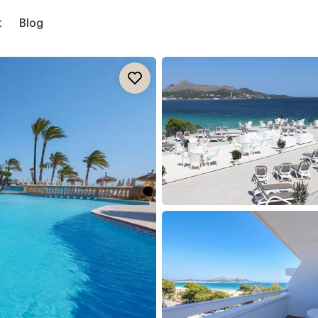
t
Blog