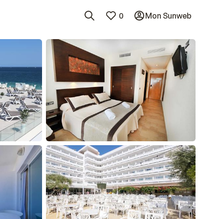
0
Mon Sunweb