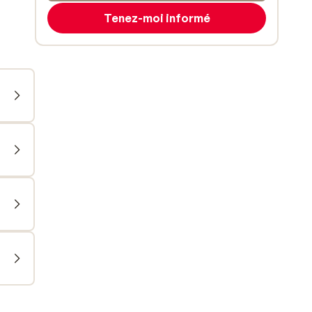
Tenez-moi informé