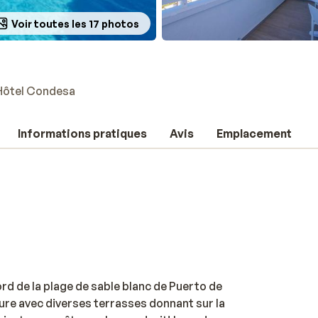
Voir toutes les 17 photos
Hôtel Condesa
Informations pratiques
Avis
Emplacement
d de la plage de sable blanc de Puerto de
eure avec diverses terrasses donnant sur la