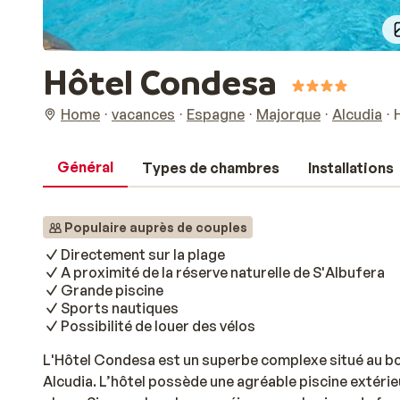
Hôtel Condesa
Home
vacances
Espagne
Majorque
Alcudia
Général
Types de chambres
Installations
Populaire auprès de couples
Directement sur la plage
A proximité de la réserve naturelle de S'Albufera
Grande piscine
Sports nautiques
Possibilité de louer des vélos
L'Hôtel Condesa est un superbe complexe situé au bor
Alcudia. L’hôtel possède une agréable piscine extéri