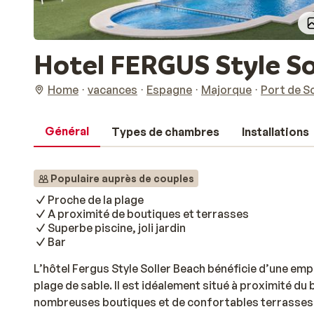
Hotel FERGUS Style So
Home
vacances
Espagne
Majorque
Port de So
Général
Types de chambres
Installations
Populaire auprès de couples
Proche de la plage
A proximité de boutiques et terrasses
Superbe piscine, joli jardin
Bar
L’hôtel Fergus Style Soller Beach bénéficie d’une emp
plage de sable. Il est idéalement situé à proximité du
nombreuses boutiques et de confortables terrasses. 