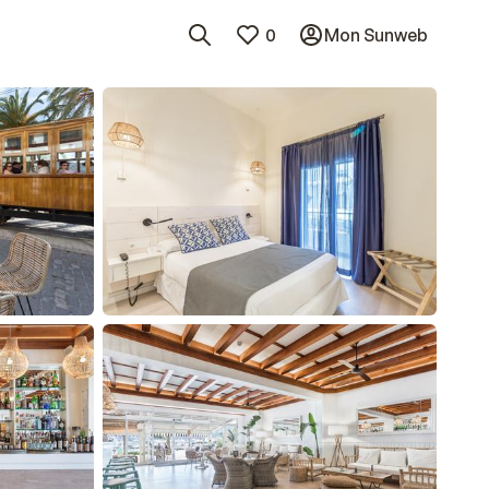
0
Mon Sunweb