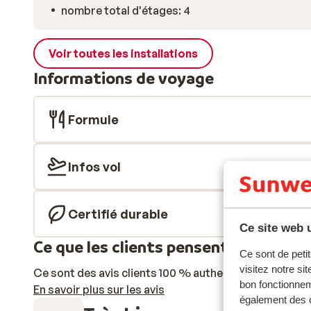
nombre total d'étages: 4
Voir toutes les installations
Informations de voyage
Formule
Infos vol
Certifié durable
Ce site web u
Ce que les clients pensent
Ce sont de petit
visitez notre si
Ce sont des avis clients 100 % authentiques qui reflè
bon fonctionnem
En savoir plus sur les avis
également des c