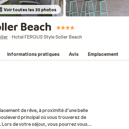
Voir toutes les 30 photos
ller Beach
ller
Hotel FERGUS Style Soller Beach
Informations pratiques
Avis
Emplacement
lacement de rêve, à proximité d’une belle
 boulevard principal où vous trouverez de
Lors de votre séjour, vous pourrez vous