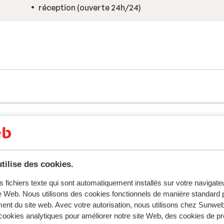
réception (ouverte 24h/24)
tilise des cookies.
s fichiers texte qui sont automatiquement installés sur votre navigat
te Web. Nous utilisons des cookies fonctionnels de manière standard p
tent fidèlement leur expérience avec notre produit.
ent du site web. Avec votre autorisation, nous utilisons chez Sun
ookies analytiques pour améliorer notre site Web, des cookies de p