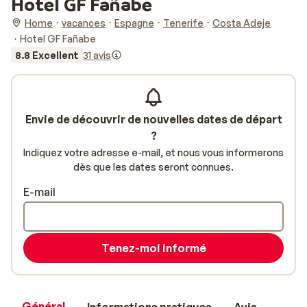
Hotel GF Fañabe
Home
vacances
Espagne
Tenerife
Costa Adeje
Hotel GF Fañabe
8.8 Excellent
31 avis
Envie de découvrir de nouvelles dates de départ
?
Indiquez votre adresse e-mail, et nous vous informerons
dès que les dates seront connues.
E-mail
Tenez-moi informé
Général