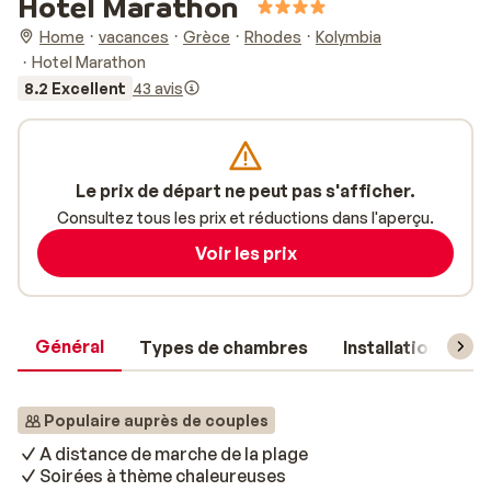
Hotel Marathon
Home
vacances
Grèce
Rhodes
Kolymbia
Hotel Marathon
8.2 Excellent
43 avis
Le prix de départ ne peut pas s'afficher.
Consultez tous les prix et réductions dans l'aperçu.
Voir les prix
Général
Types de chambres
Installations
Populaire auprès de couples
A distance de marche de la plage
Soirées à thème chaleureuses