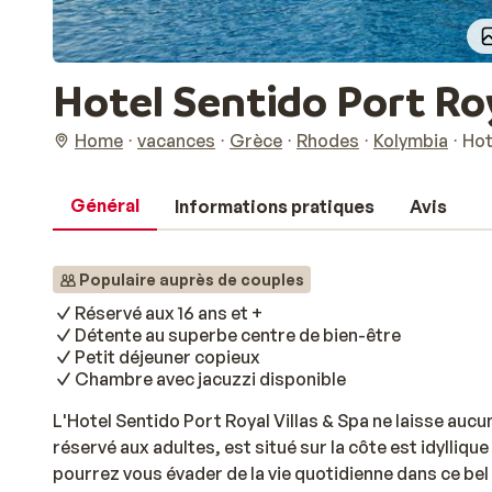
Hotel Sentido Port Roy
Home
vacances
Grèce
Rhodes
Kolymbia
Hot
Général
Informations pratiques
Avis
Populaire auprès de couples
Réservé aux 16 ans et +
Détente au superbe centre de bien-être
Petit déjeuner copieux
Chambre avec jacuzzi disponible
L'Hotel Sentido Port Royal Villas & Spa ne laisse aucun
réservé aux adultes, est situé sur la côte est idylliqu
pourrez vous évader de la vie quotidienne dans ce bel