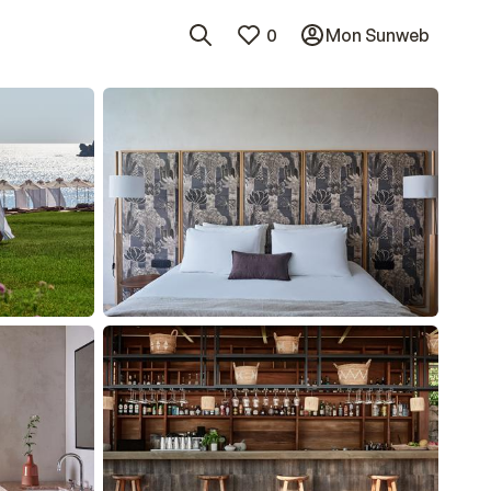
0
Mon Sunweb