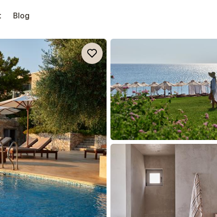
t
Blog