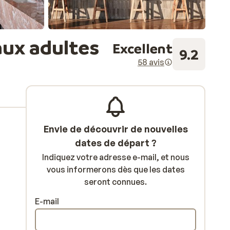
aux adultes
Excellent
9.2
58 avis
Envie de découvrir de nouvelles
dates de départ ?
Indiquez votre adresse e-mail, et nous
vous informerons dès que les dates
seront connues.
E-mail