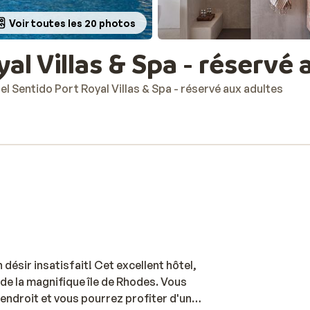
Voir toutes les 20 photos
al Villas & Spa - réservé 
el Sentido Port Royal Villas & Spa - réservé aux adultes
 désir insatisfait! Cet excellent hôtel,
e de la magnifique île de Rhodes. Vous
 endroit et vous pourrez profiter d'un