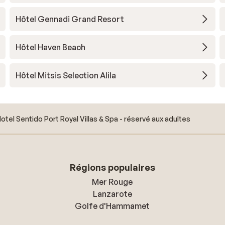
het
Hôtel Gennadi Grand Resort
mag
Hôtel Haven Beach
oor
Hôtel Mitsis Selection Alila
otel Sentido Port Royal Villas & Spa - réservé aux adultes
Régions populaires
Mer Rouge
Lanzarote
Golfe d'Hammamet