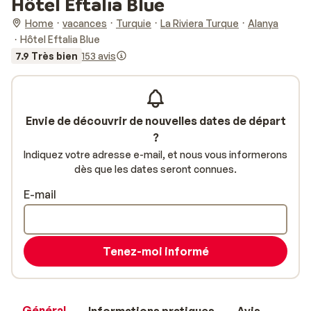
Hôtel Eftalia Blue
Home
vacances
Turquie
La Riviera Turque
Alanya
Hôtel Eftalia Blue
7.9 Très bien
153 avis
Envie de découvrir de nouvelles dates de départ
?
Indiquez votre adresse e-mail, et nous vous informerons
dès que les dates seront connues.
E-mail
Tenez-moi informé
Général