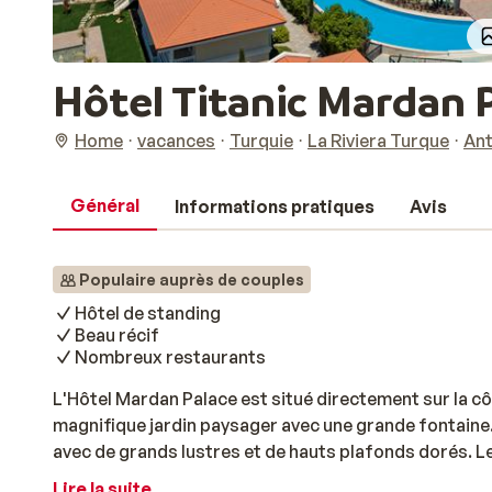
Hôtel Titanic Mardan Pa
Home
vacances
Turquie
La Riviera Turque
Ant
Général
Informations pratiques
Avis
Populaire auprès de couples
Hôtel de standing
Beau récif
Nombreux restaurants
L'Hôtel Mardan Palace est situé directement sur la cô
magnifique jardin paysager avec une grande fontaine. 
avec de grands lustres et de hauts plafonds dorés. 
classique et sont équipées de toutes les commodité
Lire la suite