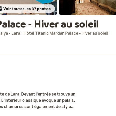
Voir toutes les 37 photos
lace - Hiver au soleil
alya - Lara
Hôtel Titanic Mardan Palace - Hiver au soleil
te de Lara. Devant l'entrée se trouve un
L'intérieur classique évoque un palais,
Les chambres sont également de style
s nécessaires. Vous profiterez également