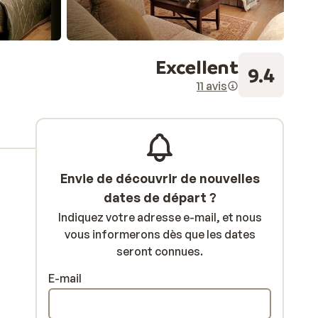
Excellent
9.4
11 avis
Envie de découvrir de nouvelles
dates de départ ?
Indiquez votre adresse e-mail, et nous
vous informerons dès que les dates
seront connues.
E-mail