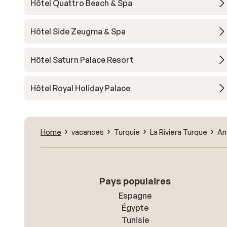
Hôtel Quattro Beach & Spa
Hôtel Side Zeugma & Spa
Hôtel Saturn Palace Resort
Hôtel Royal Holiday Palace
Home
vacances
Turquie
La Riviera Turque
An
Pays populaires
Espagne
Égypte
Tunisie