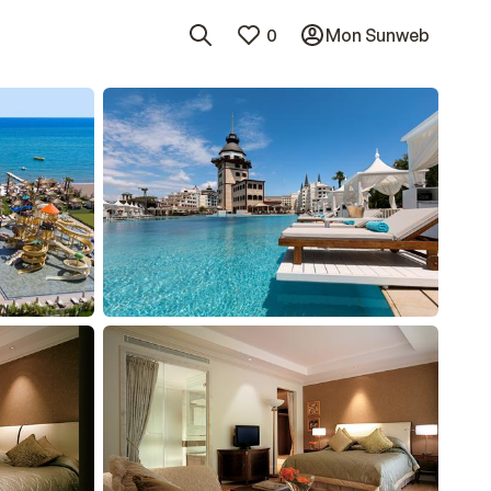
0
Mon Sunweb