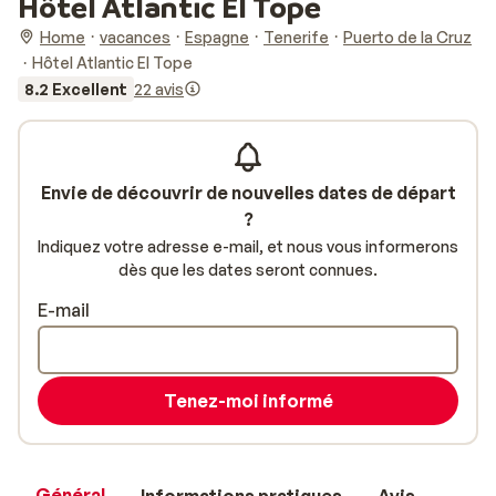
Hôtel Atlantic El Tope
Home
vacances
Espagne
Tenerife
Puerto de la Cruz
Hôtel Atlantic El Tope
8.2 Excellent
22 avis
Envie de découvrir de nouvelles dates de départ
?
Indiquez votre adresse e-mail, et nous vous informerons
dès que les dates seront connues.
E-mail
Tenez-moi informé
Général