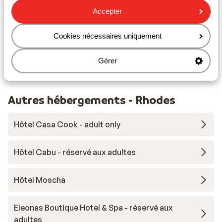
mètres
Accepter
Distance au restaurant le plus proche environ 50
mètres
Cookies nécessaires uniquement
Distance à la pharmacie la plus proche environ 50
mètres
Gérer
Sur une route principale
Autres hébergements - Rhodes
Hôtel Casa Cook - adult only
Hôtel Cabu - réservé aux adultes
Hôtel Moscha
Eleonas Boutique Hotel & Spa - réservé aux
adultes