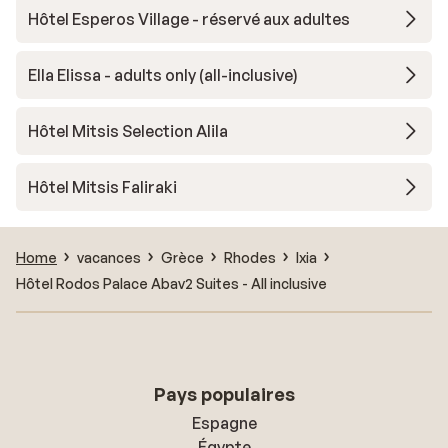
Hôtel Esperos Village - réservé aux adultes
Ella Elissa - adults only (all-inclusive)
Hôtel Mitsis Selection Alila
Hôtel Mitsis Faliraki
Home
vacances
Grèce
Rhodes
Ixia
Hôtel Rodos Palace Abav2 Suites - All inclusive
Pays populaires
Espagne
Égypte