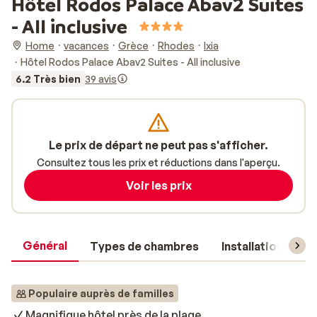
Hôtel Rodos Palace Abav2 Suites
- All inclusive
Home
vacances
Grèce
Rhodes
Ixia
Hôtel Rodos Palace Abav2 Suites - All inclusive
6.2 Très bien
39 avis
Le prix de départ ne peut pas s'afficher.
Consultez tous les prix et réductions dans l'aperçu.
Voir les prix
Général
Types de chambres
Installations
Populaire auprès de familles
Magnifique hôtel près de la plage